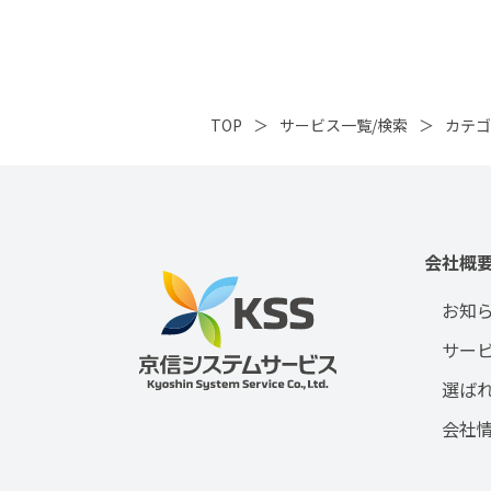
TOP
サービス一覧/検索
カテゴ
会社概
お知
サー
選ば
会社