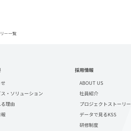
リー一覧
要
採用情報
らせ
ABOUT US
ビス・ソリューション
社員紹介
れる理由
プロジェクトストーリー
情報
データで見るKSS
研修制度