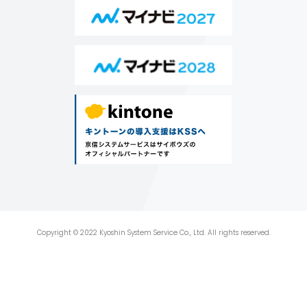
ン
グ
Copyright © 2022 Kyoshin System Service Co., Ltd. All rights reserved.