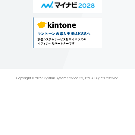
Copyright © 2022 Kyoshin System Service Co., Ltd. All rights reserved.