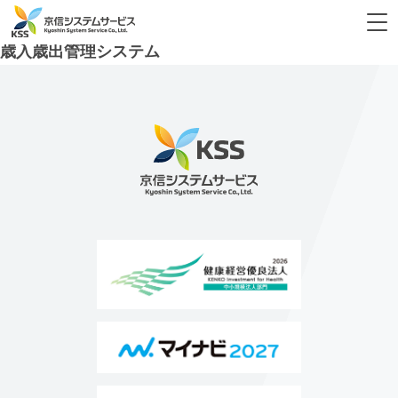
タグ:
歳入
歳入歳出管理システム