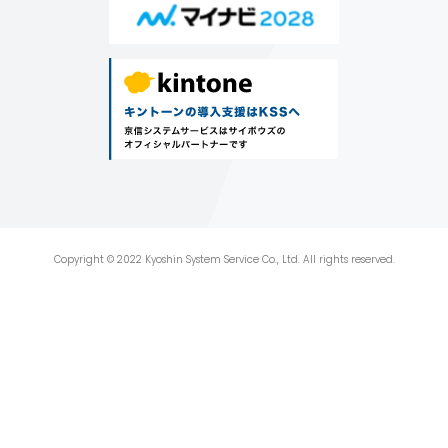
Copyright © 2022 Kyoshin System Service Co., Ltd. All rights reserved.