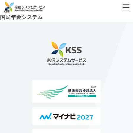
タグ:
国民年金保険
国民年金システム