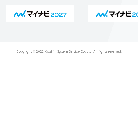
Copyright © 2022 Kyoshin System Service Co., Ltd. All rights reserved.