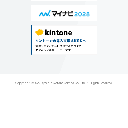
Copyright © 2022 Kyoshin System Service Co., Ltd. All rights reserved.