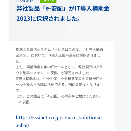
Service
2024.01.17
弊社製品「e-安配」がIT導入補助金
2023に採択されました。
株式会社京信システムサービスはこの度、「IT導入補助
金2023」において、IT導入支援事業者に採択されまし
た。
また、同補助金対象のITツールとして、弊社製品のクラ
ウド配車システム「e-安配」が認定されました。
IT導入補助金は、中小企業・小規模事業者の皆様がITツ
ールを導入する際に活用できる、補助金制度となりま
す。
ぜひ、この機会に「e-安配」の導入をご検討ください。
・e-安配
https://kssinet.co.jp/service_solution/e-
anbai/