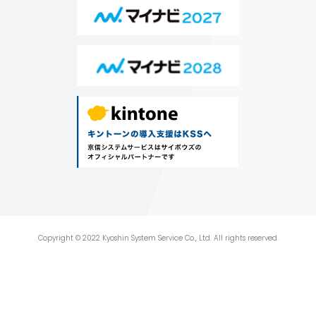
Copyright © 2022 Kyoshin System Service Co., Ltd. All rights reserved.